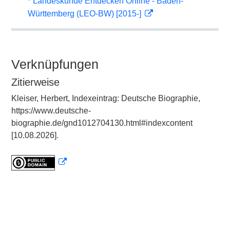
* Landeskunde Entdecken Online - Baden-
Württemberg (LEO-BW) [2015-]
Verknüpfungen
Zitierweise
Kleiser, Herbert, Indexeintrag: Deutsche Biographie,
https://www.deutsche-
biographie.de/gnd1012704130.html#indexcontent
[10.08.2026].