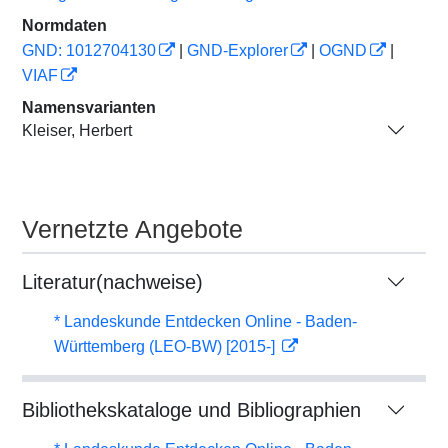
Normdaten
GND: 1012704130
|
GND-Explorer
|
OGND
|
VIAF
Namensvarianten
Kleiser, Herbert
Vernetzte Angebote
Literatur(nachweise)
* Landeskunde Entdecken Online - Baden-
Württemberg (LEO-BW) [2015-]
Bibliothekskataloge und Bibliographien