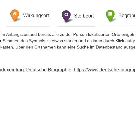
Wirkungsort
Sterbeort
Begräbn
im Anfangszustand bereits alle zu der Person lokalisierten Orte eing
chatten des Symbols ist etwas stärker und es kann durch Klick aufgefa
okasten. Über den Ortsnamen kann eine Suche im Datenbestand ausge
Indexeintrag: Deutsche Biographie, https://www.deutsche-biog