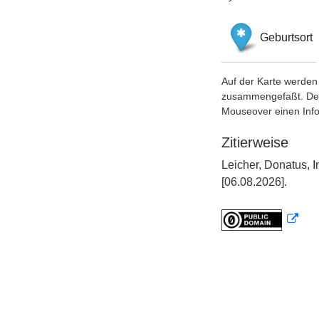
Geburtsort
Auf der Karte werden 
zusammengefaßt. Der S
Mouseover einen Inf
Zitierweise
Leicher, Donatus, 
[06.08.2026].