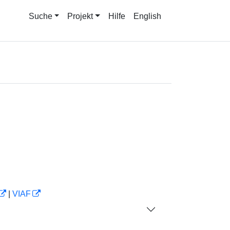
Suche
Projekt
Hilfe
English
|
VIAF