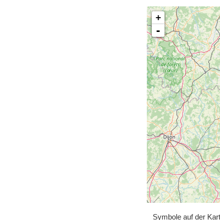
+
-
Symbole auf der Kar