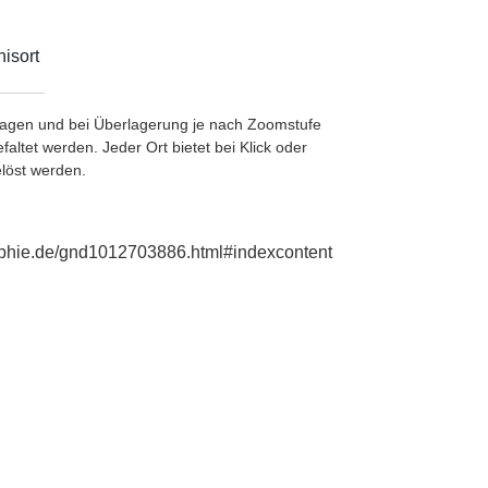
isort
etragen und bei Überlagerung je nach Zoomstufe
ltet werden. Jeder Ort bietet bei Klick oder
löst werden.
raphie.de/gnd1012703886.html#indexcontent