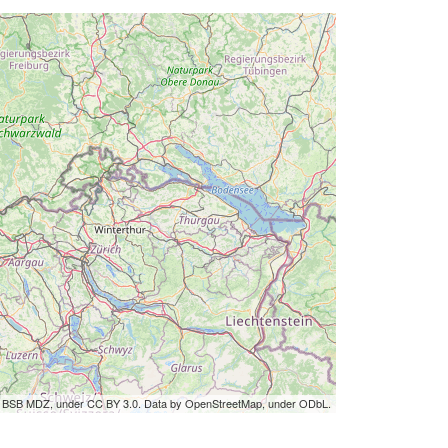
by BSB MDZ, under CC BY 3.0. Data by OpenStreetMap, under ODbL.