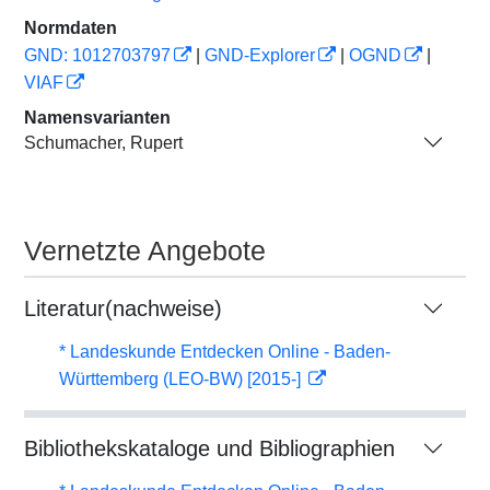
Normdaten
GND: 1012703797
|
GND-Explorer
|
OGND
|
VIAF
Namensvarianten
Schumacher, Rupert
Vernetzte Angebote
Literatur(nachweise)
* Landeskunde Entdecken Online - Baden-
Württemberg (LEO-BW) [2015-]
Bibliothekskataloge und Bibliographien