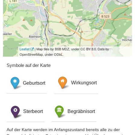
Leaflet
| Map tiles by BSB MDZ, under CC BY 3.0. Data by
OpenStreetMap, under ODbL.
Symbole auf der Karte
Geburtsort
Wirkungsort
Sterbeort
Begräbnisort
Auf der Karte werden im Anfangszustand bereits alle zu der