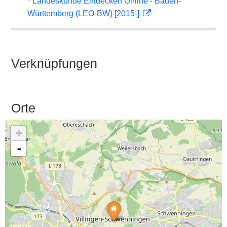
* Landeskunde Entdecken Online - Baden-
Württemberg (LEO-BW) [2015-]
Verknüpfungen
Orte
+
-