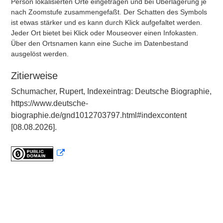
Person lokalisierten Orte eingetragen und bei Überlagerung je
nach Zoomstufe zusammengefaßt. Der Schatten des Symbols
ist etwas stärker und es kann durch Klick aufgefaltet werden.
Jeder Ort bietet bei Klick oder Mouseover einen Infokasten.
Über den Ortsnamen kann eine Suche im Datenbestand
ausgelöst werden.
Zitierweise
Schumacher, Rupert, Indexeintrag: Deutsche Biographie,
https://www.deutsche-
biographie.de/gnd1012703797.html#indexcontent
[08.08.2026].