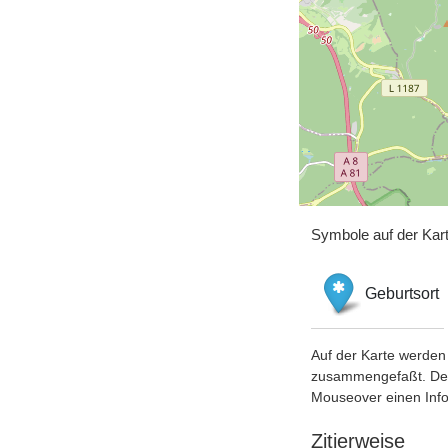
Symbole auf der Kar
Geburtsort
Auf der Karte werden 
zusammengefaßt. Der S
Mouseover einen Inf
Zitierweise