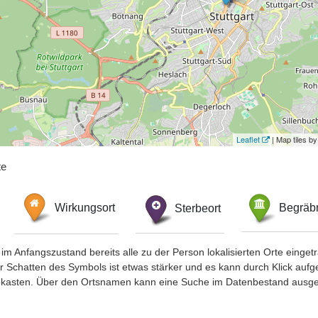
Leaflet
| Map tiles 
te
Wirkungsort
Sterbeort
Begräbn
im Anfangszustand bereits alle zu der Person lokalisierten Orte eing
chatten des Symbols ist etwas stärker und es kann durch Klick aufgefa
okasten. Über den Ortsnamen kann eine Suche im Datenbestand ausge