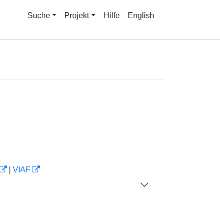
Suche
Projekt
Hilfe
English
|
VIAF