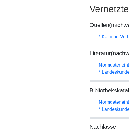
Vernetzt
Quellen(nachwe
* Kalliope-Ve
Literatur(nachw
Normdateneint
* Landeskunde
Bibliothekskata
Normdateneint
* Landeskunde
Nachlässe