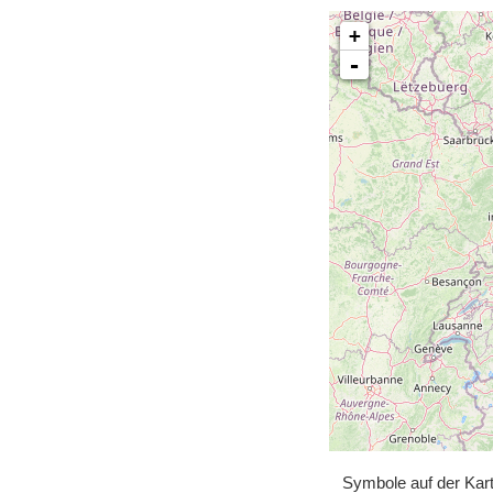
+
-
Symbole auf der Kar