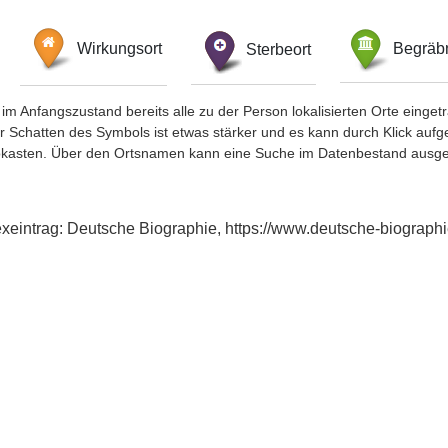
Wirkungsort
Sterbeort
Begräbn
im Anfangszustand bereits alle zu der Person lokalisierten Orte eing
chatten des Symbols ist etwas stärker und es kann durch Klick aufgefa
okasten. Über den Ortsnamen kann eine Suche im Datenbestand ausge
dexeintrag: Deutsche Biographie, https://www.deutsche-biogra