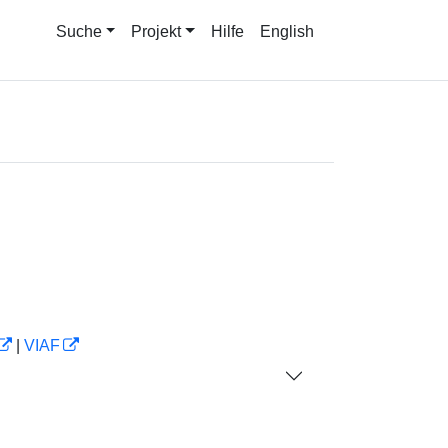
Suche
Projekt
Hilfe
English
|
VIAF