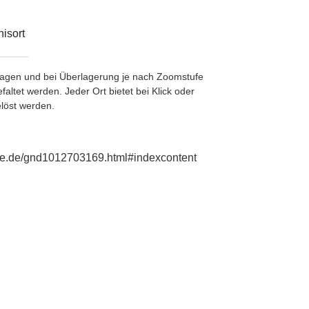
isort
etragen und bei Überlagerung je nach Zoomstufe
ltet werden. Jeder Ort bietet bei Klick oder
löst werden.
phie.de/gnd1012703169.html#indexcontent