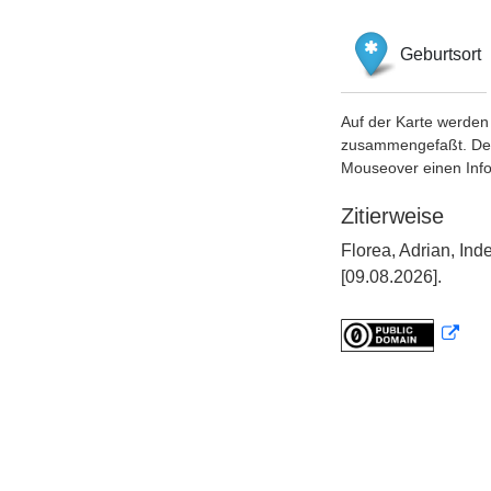
Geburtsort
Auf der Karte werden 
zusammengefaßt. Der S
Mouseover einen Inf
Zitierweise
Florea, Adrian, In
[09.08.2026].