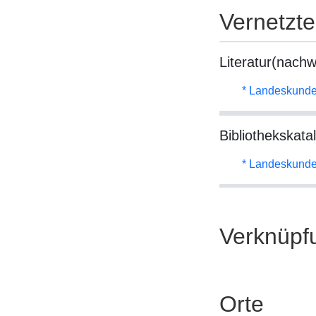
Vernetzt
Literatur(nachw
* Landeskunde
Bibliothekskata
* Landeskunde
Verknüpf
Orte