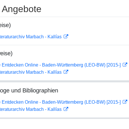
e Angebote
ise)
teraturarchiv Marbach - Kallías
eise)
 Entdecken Online - Baden-Württemberg (LEO-BW) [2015-]
teraturarchiv Marbach - Kallías
loge und Bibliographien
 Entdecken Online - Baden-Württemberg (LEO-BW) [2015-]
teraturarchiv Marbach - Kallías