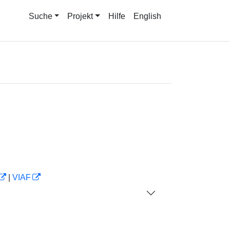
Suche
Projekt
Hilfe
English
|
VIAF