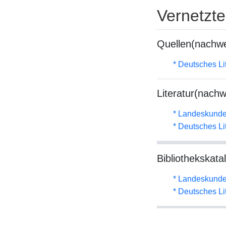
Vernetzt
Quellen(nachwe
* Deutsches Li
Literatur(nachw
* Landeskunde
* Deutsches Li
Bibliothekskata
* Landeskunde
* Deutsches Li