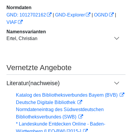
Normdaten
GND: 1012702162
|
GND-Explorer
|
OGND
|
VIAF
Namensvarianten
Ertel, Christian
Vernetzte Angebote
Literatur(nachweise)
Katalog des Bibliotheksverbundes Bayern (BVB)
Deutsche Digitale Bibliothek
Normdateneintrag des Südwestdeutschen
Bibliotheksverbundes (SWB)
* Landeskunde Entdecken Online - Baden-
Württemberg (LEO-BW) [2015-]