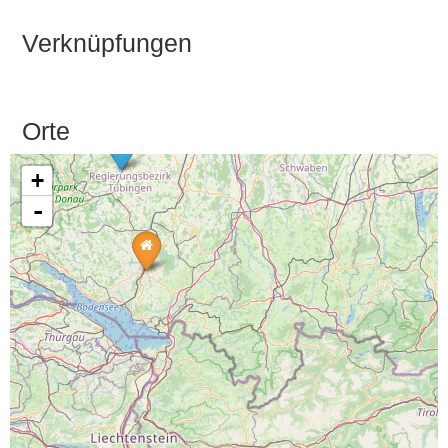
Verknüpfungen
Orte
+
-