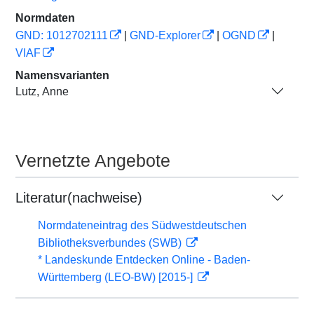
Normdaten
GND: 1012702111
|
GND-Explorer
|
OGND
|
VIAF
Namensvarianten
Lutz, Anne
Vernetzte Angebote
Literatur(nachweise)
Normdateneintrag des Südwestdeutschen
Bibliotheksverbundes (SWB)
* Landeskunde Entdecken Online - Baden-
Württemberg (LEO-BW) [2015-]