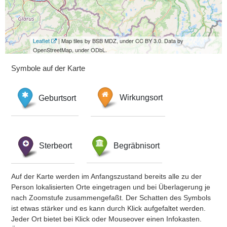
Leaflet
| Map tiles by BSB MDZ, under CC BY 3.0. Data by
OpenStreetMap, under ODbL.
Symbole auf der Karte
Geburtsort
Wirkungsort
Sterbeort
Begräbnisort
Auf der Karte werden im Anfangszustand bereits alle zu der
Person lokalisierten Orte eingetragen und bei Überlagerung je
nach Zoomstufe zusammengefaßt. Der Schatten des Symbols
ist etwas stärker und es kann durch Klick aufgefaltet werden.
Jeder Ort bietet bei Klick oder Mouseover einen Infokasten.