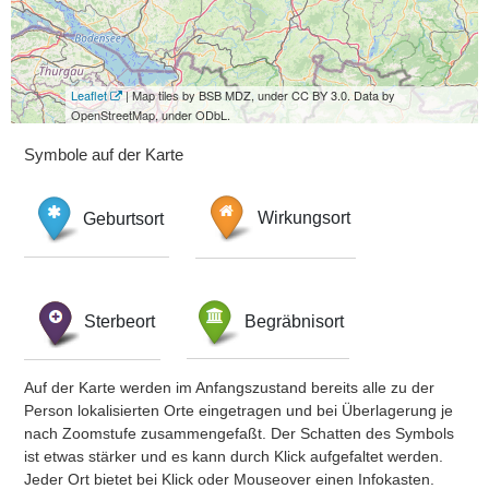
Leaflet
| Map tiles by BSB MDZ, under CC BY 3.0. Data by
OpenStreetMap, under ODbL.
Symbole auf der Karte
Geburtsort
Wirkungsort
Sterbeort
Begräbnisort
Auf der Karte werden im Anfangszustand bereits alle zu der
Person lokalisierten Orte eingetragen und bei Überlagerung je
nach Zoomstufe zusammengefaßt. Der Schatten des Symbols
ist etwas stärker und es kann durch Klick aufgefaltet werden.
Jeder Ort bietet bei Klick oder Mouseover einen Infokasten.