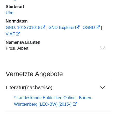
Sterbeort
Ulm
Normdaten
GND: 1012701018
|
GND-Explorer
|
OGND
|
VIAF
Namensvarianten
Prosi, Albert
Vernetzte Angebote
Literatur(nachweise)
* Landeskunde Entdecken Online - Baden-
Württemberg (LEO-BW) [2015-]