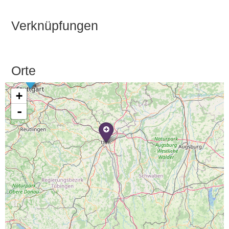
Verknüpfungen
Orte
+
-