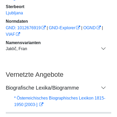
Sterbeort
Ljubljana
Normdaten
GND: 1012676919
|
GND-Explorer
|
OGND
|
VIAF
Namensvarianten
Jaklič, Fran
Vernetzte Angebote
Biografische Lexika/Biogramme
* Österreichisches Biographisches Lexikon 1815-
1950 [2003-]