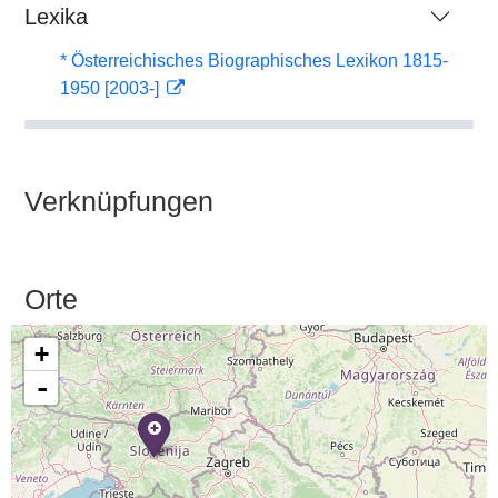
Lexika
* Österreichisches Biographisches Lexikon 1815-
1950 [2003-]
Verknüpfungen
Orte
+
-