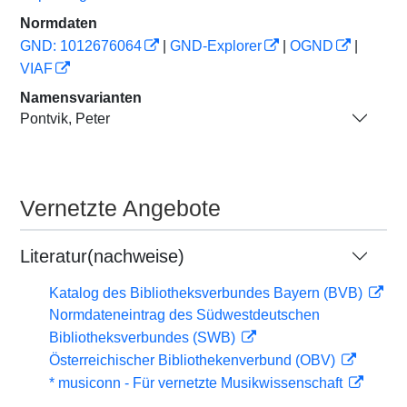
Normdaten
GND: 1012676064
|
GND-Explorer
|
OGND
|
VIAF
Namensvarianten
Pontvik, Peter
Vernetzte Angebote
Literatur(nachweise)
Katalog des Bibliotheksverbundes Bayern (BVB)
Normdateneintrag des Südwestdeutschen
Bibliotheksverbundes (SWB)
Österreichischer Bibliothekenverbund (OBV)
* musiconn - Für vernetzte Musikwissenschaft