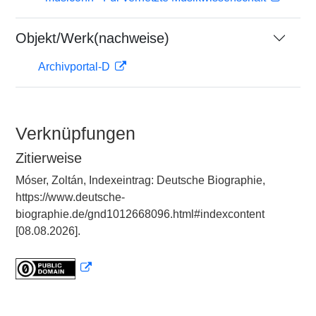
Objekt/Werk(nachweise)
Archivportal-D
Verknüpfungen
Zitierweise
Móser, Zoltán, Indexeintrag: Deutsche Biographie,
https://www.deutsche-
biographie.de/gnd1012668096.html#indexcontent
[08.08.2026].