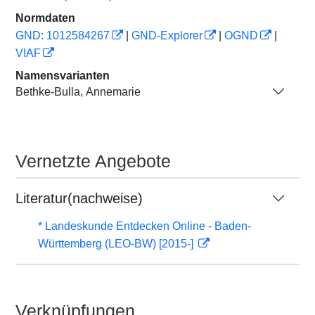
Normdaten
GND: 1012584267
|
GND-Explorer
|
OGND
|
VIAF
Namensvarianten
Bethke-Bulla, Annemarie
Vernetzte Angebote
Literatur(nachweise)
* Landeskunde Entdecken Online - Baden-
Württemberg (LEO-BW) [2015-]
Verknüpfungen