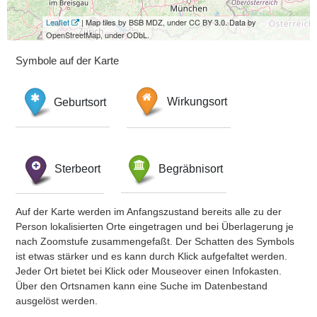
Leaflet
| Map tiles by BSB MDZ, under CC BY 3.0. Data by
OpenStreetMap, under ODbL.
Symbole auf der Karte
Geburtsort
Wirkungsort
Sterbeort
Begräbnisort
Auf der Karte werden im Anfangszustand bereits alle zu der
Person lokalisierten Orte eingetragen und bei Überlagerung je
nach Zoomstufe zusammengefaßt. Der Schatten des Symbols
ist etwas stärker und es kann durch Klick aufgefaltet werden.
Jeder Ort bietet bei Klick oder Mouseover einen Infokasten.
Über den Ortsnamen kann eine Suche im Datenbestand
ausgelöst werden.