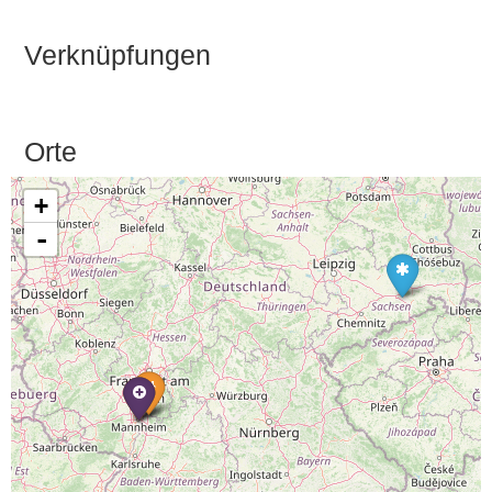
Verknüpfungen
Orte
+
-