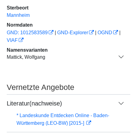
Sterbeort
Mannheim
Normdaten
GND: 1012583589
|
GND-Explorer
|
OGND
|
VIAF
Namensvarianten
Mattick, Wolfgang
Vernetzte Angebote
Literatur(nachweise)
* Landeskunde Entdecken Online - Baden-
Württemberg (LEO-BW) [2015-]