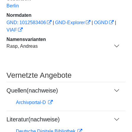
Berlin
Normdaten
GND: 1012583406
|
GND-Explorer
|
OGND
|
VIAF
Namensvarianten
Rasp, Andreas
Vernetzte Angebote
Quellen(nachweise)
Archivportal-D
Literatur(nachweise)
Deutsche Digitale Bibliothek