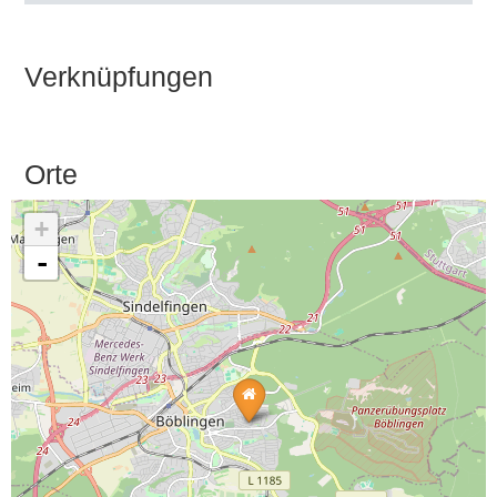
Verknüpfungen
Orte
+
-