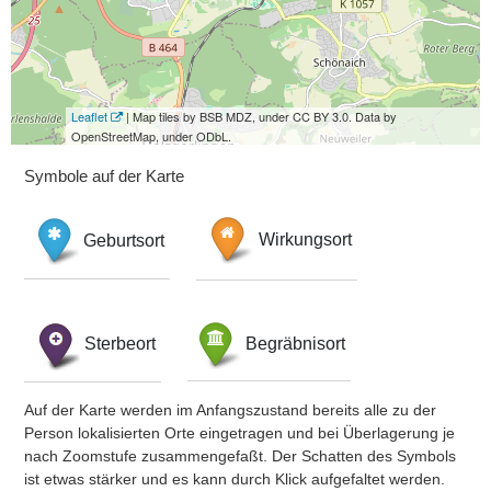
Leaflet
| Map tiles by BSB MDZ, under CC BY 3.0. Data by
OpenStreetMap, under ODbL.
Symbole auf der Karte
Geburtsort
Wirkungsort
Sterbeort
Begräbnisort
Auf der Karte werden im Anfangszustand bereits alle zu der
Person lokalisierten Orte eingetragen und bei Überlagerung je
nach Zoomstufe zusammengefaßt. Der Schatten des Symbols
ist etwas stärker und es kann durch Klick aufgefaltet werden.