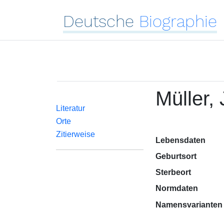
Deutsche
Biographie
Müller
Literatur
Orte
Zitierweise
Lebensdaten
Geburtsort
Sterbeort
Normdaten
Namensvarianten