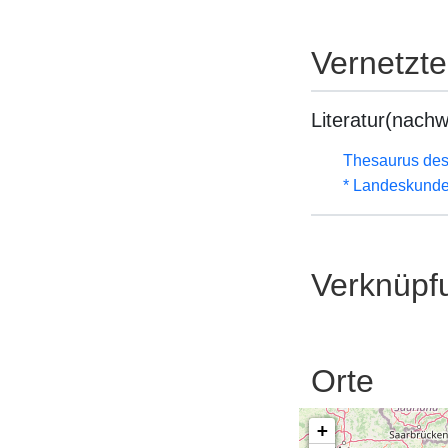
Vernetzt
Literatur(nachw
Thesaurus des
* Landeskunde
Verknüpf
Orte
+