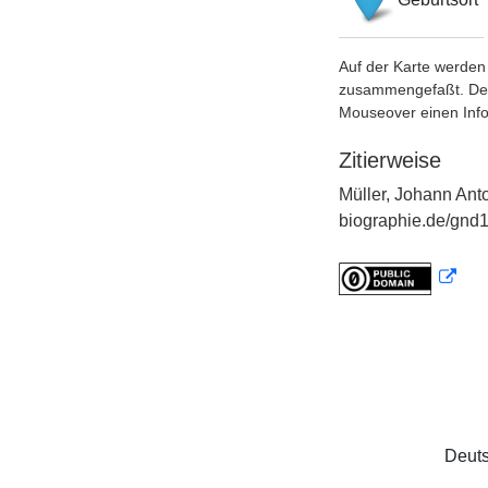
Auf der Karte werden 
zusammengefaßt. Der S
Mouseover einen Inf
Zitierweise
Müller, Johann Ant
biographie.de/gnd1
Deuts