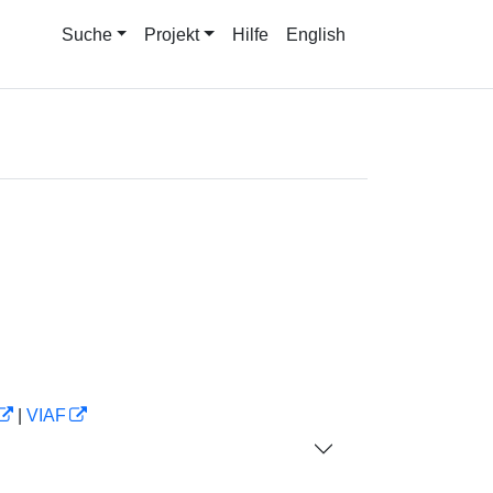
Suche
Projekt
Hilfe
English
|
VIAF