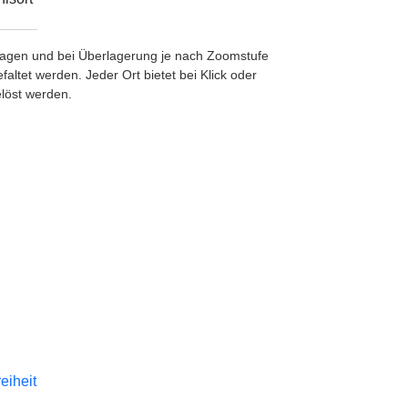
etragen und bei Überlagerung je nach Zoomstufe
ltet werden. Jeder Ort bietet bei Klick oder
löst werden.
reiheit