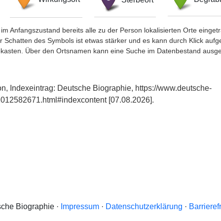
im Anfangszustand bereits alle zu der Person lokalisierten Orte eing
chatten des Symbols ist etwas stärker und es kann durch Klick aufgefa
okasten. Über den Ortsnamen kann eine Suche im Datenbestand ausge
on, Indexeintrag: Deutsche Biographie, https://www.deutsche-
012582671.html#indexcontent [07.08.2026].
che Biographie ·
Impressum
·
Datenschutzerklärung
·
Barrieref