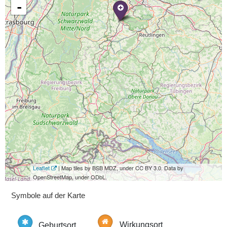
-
Leaflet
| Map tiles by BSB MDZ, under CC BY 3.0. Data by
OpenStreetMap, under ODbL.
Symbole auf der Karte
Geburtsort
Wirkungsort