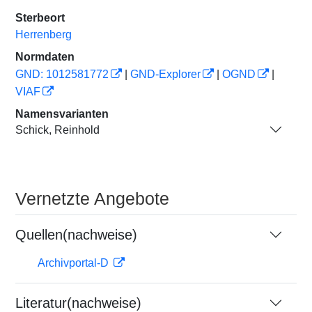
Sterbeort
Herrenberg
Normdaten
GND: 1012581772
|
GND-Explorer
|
OGND
|
VIAF
Namensvarianten
Schick, Reinhold
Vernetzte Angebote
Quellen(nachweise)
Archivportal-D
Literatur(nachweise)