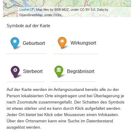
Leaflet
| Map tiles by BSB MDZ, under CC BY 3.0. Data by
OpenStreetMap, under ODbL.
Symbole auf der Karte
Geburtsort
Wirkungsort
Sterbeort
Begräbnisort
Auf der Karte werden im Anfangszustand bereits alle zu der
Person lokalisierten Orte eingetragen und bei Überlagerung je
nach Zoomstufe zusammengefaßt. Der Schatten des Symbols
ist etwas stärker und es kann durch Klick aufgefaltet werden.
Jeder Ort bietet bei Klick oder Mouseover einen Infokasten.
Über den Ortsnamen kann eine Suche im Datenbestand
ausgelöst werden.