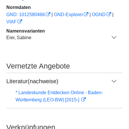
Normdaten
GND: 1012580466
|
GND-Explorer
|
OGND
|
VIAF
Namensvarianten
Eier, Sabine
Vernetzte Angebote
Literatur(nachweise)
* Landeskunde Entdecken Online - Baden-
Württemberg (LEO-BW) [2015-]
Verknüpfungen