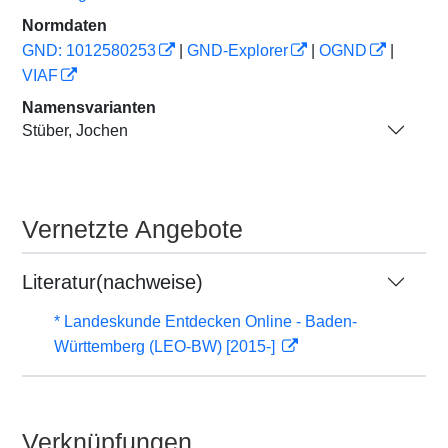
Normdaten
GND: 1012580253
|
GND-Explorer
|
OGND
|
VIAF
Namensvarianten
Stüber, Jochen
Vernetzte Angebote
Literatur(nachweise)
* Landeskunde Entdecken Online - Baden-
Württemberg (LEO-BW) [2015-]
Verknüpfungen