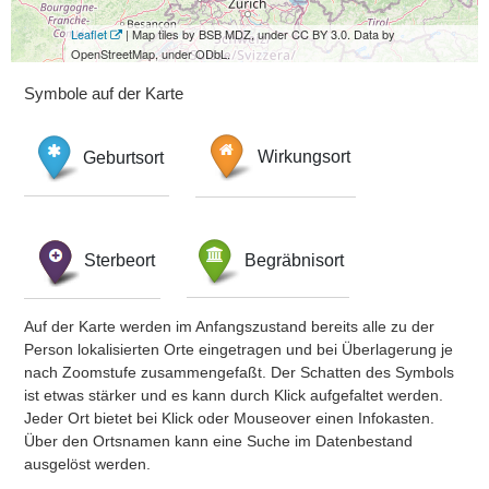
Leaflet
| Map tiles by BSB MDZ, under CC BY 3.0. Data by
OpenStreetMap, under ODbL.
Symbole auf der Karte
Geburtsort
Wirkungsort
Sterbeort
Begräbnisort
Auf der Karte werden im Anfangszustand bereits alle zu der
Person lokalisierten Orte eingetragen und bei Überlagerung je
nach Zoomstufe zusammengefaßt. Der Schatten des Symbols
ist etwas stärker und es kann durch Klick aufgefaltet werden.
Jeder Ort bietet bei Klick oder Mouseover einen Infokasten.
Über den Ortsnamen kann eine Suche im Datenbestand
ausgelöst werden.