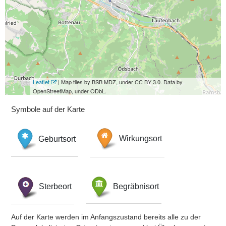
Leaflet
| Map tiles by BSB MDZ, under CC BY 3.0. Data by
OpenStreetMap, under ODbL.
Symbole auf der Karte
Geburtsort
Wirkungsort
Sterbeort
Begräbnisort
Auf der Karte werden im Anfangszustand bereits alle zu der