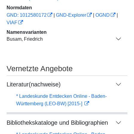
Normdaten
GND: 1012580172
|
GND-Explorer
|
OGND
|
VIAF
Namensvarianten
Busam, Friedrich
Vernetzte Angebote
Literatur(nachweise)
* Landeskunde Entdecken Online - Baden-
Württemberg (LEO-BW) [2015-]
Bibliothekskataloge und Bibliographien