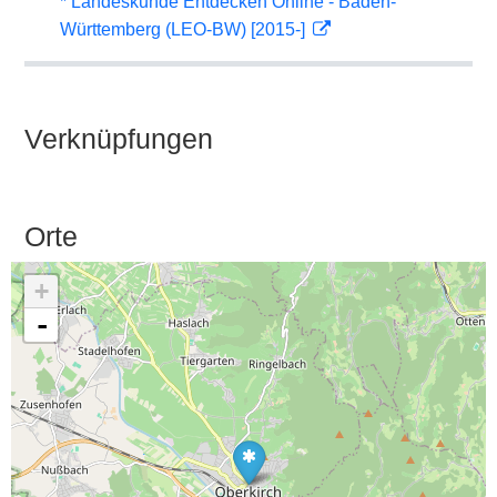
* Landeskunde Entdecken Online - Baden-
Württemberg (LEO-BW) [2015-]
Verknüpfungen
Orte
+
-