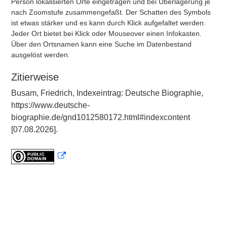
Person lokalisierten Orte eingetragen und bei Überlagerung je
nach Zoomstufe zusammengefaßt. Der Schatten des Symbols
ist etwas stärker und es kann durch Klick aufgefaltet werden.
Jeder Ort bietet bei Klick oder Mouseover einen Infokasten.
Über den Ortsnamen kann eine Suche im Datenbestand
ausgelöst werden.
Zitierweise
Busam, Friedrich, Indexeintrag: Deutsche Biographie,
https://www.deutsche-
biographie.de/gnd1012580172.html#indexcontent
[07.08.2026].