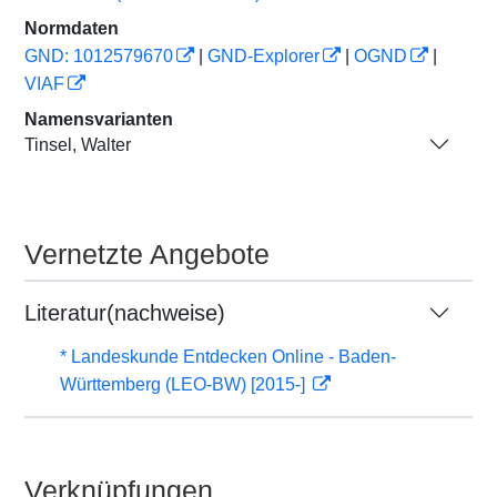
Normdaten
GND: 1012579670
|
GND-Explorer
|
OGND
|
VIAF
Namensvarianten
Tinsel, Walter
Vernetzte Angebote
Literatur(nachweise)
* Landeskunde Entdecken Online - Baden-
Württemberg (LEO-BW) [2015-]
Verknüpfungen