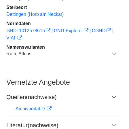
Sterbeort
Dettingen (Horb am Neckar)
Normdaten
GND: 1012578615
|
GND-Explorer
|
OGND
|
VIAF
Namensvarianten
Roth, Alfons
Vernetzte Angebote
Quellen(nachweise)
Archivportal-D
Literatur(nachweise)