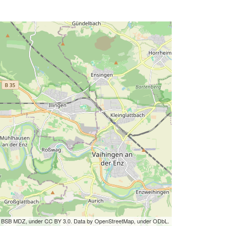
by BSB MDZ, under CC BY 3.0. Data by OpenStreetMap, under ODbL.