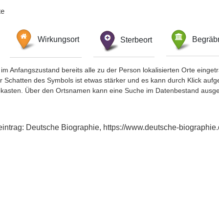
te
Wirkungsort
Sterbeort
Begräbn
im Anfangszustand bereits alle zu der Person lokalisierten Orte eing
chatten des Symbols ist etwas stärker und es kann durch Klick aufgefa
okasten. Über den Ortsnamen kann eine Suche im Datenbestand ausge
xeintrag: Deutsche Biographie, https://www.deutsche-biograph