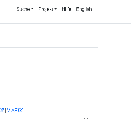
Suche
Projekt
Hilfe
English
|
VIAF