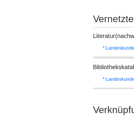
Vernetzt
Literatur(nachw
* Landeskunde
Bibliothekskata
* Landeskunde
Verknüpf