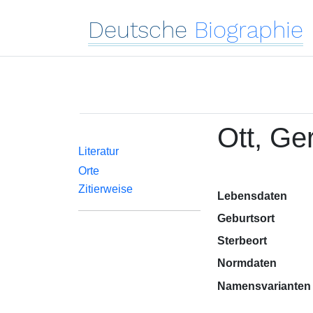
Deutsche
Biographie
Ott, Ge
Literatur
Orte
Zitierweise
Lebensdaten
Geburtsort
Sterbeort
Normdaten
Namensvarianten