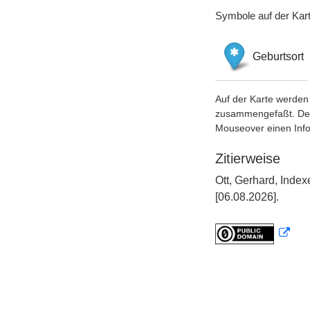
Symbole auf der Kar
Geburtsort
Auf der Karte werden 
zusammengefaßt. Der S
Mouseover einen Inf
Zitierweise
Ott, Gerhard, Inde
[06.08.2026].