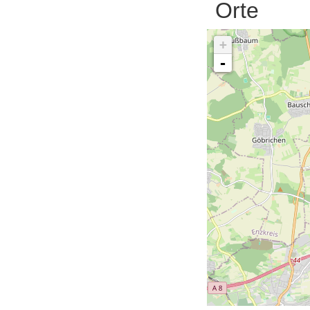
Orte
+
-