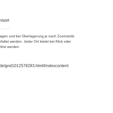
isort
etragen und bei Überlagerung je nach Zoomstufe
ltet werden. Jeder Ort bietet bei Klick oder
löst werden.
ie.de/gnd1012578283.html#indexcontent