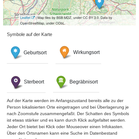
Leaflet
| Map tiles by BSB MDZ, under CC BY 3.0. Data by
OpenStreetMap, under ODbL.
Symbole auf der Karte
Geburtsort
Wirkungsort
Sterbeort
Begräbnisort
Auf der Karte werden im Anfangszustand bereits alle zu der
Person lokalisierten Orte eingetragen und bei Überlagerung je
nach Zoomstufe zusammengefaßt. Der Schatten des Symbols
ist etwas stärker und es kann durch Klick aufgefaltet werden.
Jeder Ort bietet bei Klick oder Mouseover einen Infokasten.
Über den Ortsnamen kann eine Suche im Datenbestand