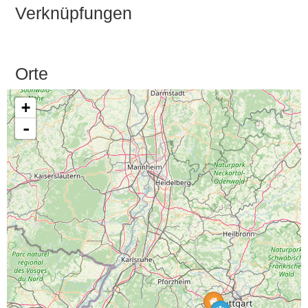
Verknüpfungen
Orte
+
-