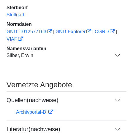
Sterbeort
Stuttgart
Normdaten
GND: 1012577163
|
GND-Explorer
|
OGND
|
VIAF
Namensvarianten
Silber, Erwin
Vernetzte Angebote
Quellen(nachweise)
Archivportal-D
Literatur(nachweise)