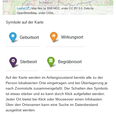
Leaflet
| Map tiles by BSB MDZ, under CC BY 3.0. Data by
OpenStreetMap, under ODbL.
Symbole auf der Karte
Geburtsort
Wirkungsort
Sterbeort
Begräbnisort
Auf der Karte werden im Anfangszustand bereits alle zu der
Person lokalisierten Orte eingetragen und bei Überlagerung je
nach Zoomstufe zusammengefaßt. Der Schatten des Symbols
ist etwas stärker und es kann durch Klick aufgefaltet werden.
Jeder Ort bietet bei Klick oder Mouseover einen Infokasten.
Über den Ortsnamen kann eine Suche im Datenbestand
ausgelöst werden.