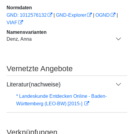
Normdaten
GND: 1012576132
|
GND-Explorer
|
OGND
|
VIAF
Namensvarianten
Denz, Anna
Vernetzte Angebote
Literatur(nachweise)
* Landeskunde Entdecken Online - Baden-
Württemberg (LEO-BW) [2015-]
Verknüpfungen