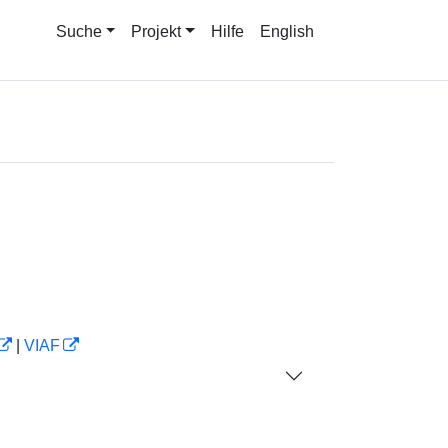
Suche
Projekt
Hilfe
English
|
VIAF