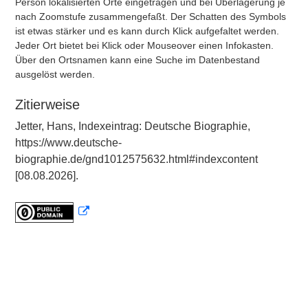
Person lokalisierten Orte eingetragen und bei Überlagerung je
nach Zoomstufe zusammengefaßt. Der Schatten des Symbols
ist etwas stärker und es kann durch Klick aufgefaltet werden.
Jeder Ort bietet bei Klick oder Mouseover einen Infokasten.
Über den Ortsnamen kann eine Suche im Datenbestand
ausgelöst werden.
Zitierweise
Jetter, Hans, Indexeintrag: Deutsche Biographie,
https://www.deutsche-
biographie.de/gnd1012575632.html#indexcontent
[08.08.2026].