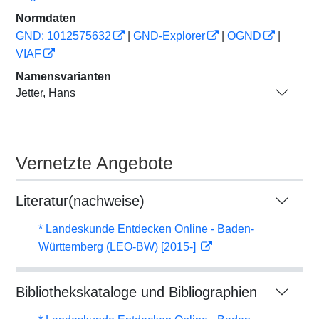
Normdaten
GND: 1012575632
|
GND-Explorer
|
OGND
|
VIAF
Namensvarianten
Jetter, Hans
Vernetzte Angebote
Literatur(nachweise)
* Landeskunde Entdecken Online - Baden-
Württemberg (LEO-BW) [2015-]
Bibliothekskataloge und Bibliographien