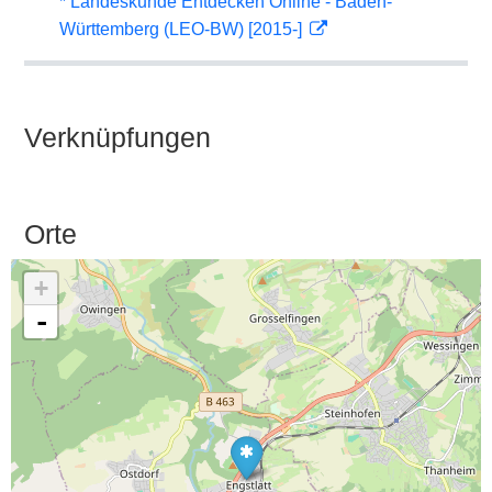
* Landeskunde Entdecken Online - Baden-
Württemberg (LEO-BW) [2015-]
Verknüpfungen
Orte
+
-