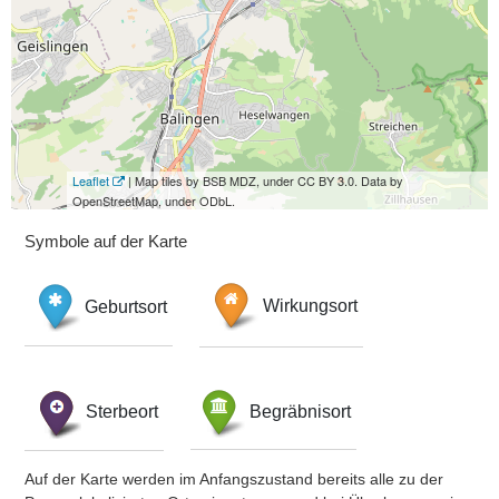
Leaflet
| Map tiles by BSB MDZ, under CC BY 3.0. Data by
OpenStreetMap, under ODbL.
Symbole auf der Karte
Geburtsort
Wirkungsort
Sterbeort
Begräbnisort
Auf der Karte werden im Anfangszustand bereits alle zu der