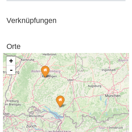
Verknüpfungen
Orte
+
-