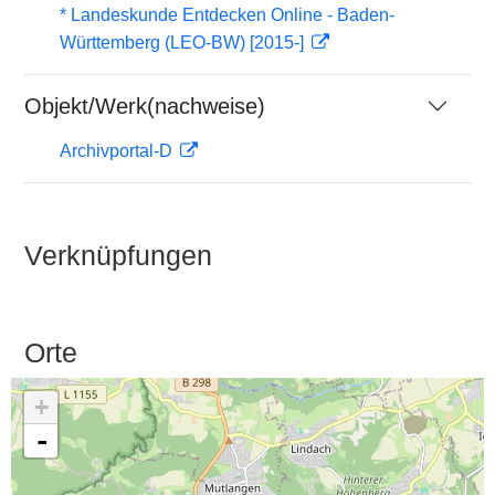
* Landeskunde Entdecken Online - Baden-
Württemberg (LEO-BW) [2015-]
Objekt/Werk(nachweise)
Archivportal-D
Verknüpfungen
Orte
+
-