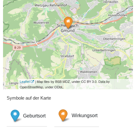
Leaflet
| Map tiles by BSB MDZ, under CC BY 3.0. Data by
OpenStreetMap, under ODbL.
Symbole auf der Karte
Geburtsort
Wirkungsort