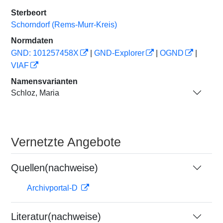
Sterbeort
Schorndorf (Rems-Murr-Kreis)
Normdaten
GND: 101257458X
|
GND-Explorer
|
OGND
|
VIAF
Namensvarianten
Schloz, Maria
Vernetzte Angebote
Quellen(nachweise)
Archivportal-D
Literatur(nachweise)