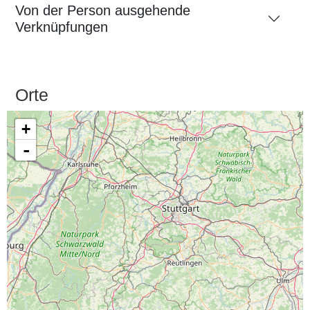
Von der Person ausgehende
Verknüpfungen
Orte
+
-