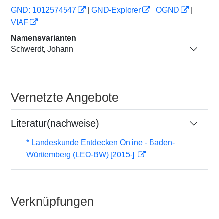
GND: 1012574547
|
GND-Explorer
|
OGND
|
VIAF
Namensvarianten
Schwerdt, Johann
Vernetzte Angebote
Literatur(nachweise)
* Landeskunde Entdecken Online - Baden-
Württemberg (LEO-BW) [2015-]
Verknüpfungen