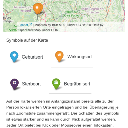
Leaflet
| Map tiles by BSB MDZ, under CC BY 3.0. Data by
OpenStreetMap, under ODbL.
Symbole auf der Karte
Geburtsort
Wirkungsort
Sterbeort
Begräbnisort
Auf der Karte werden im Anfangszustand bereits alle zu der
Person lokalisierten Orte eingetragen und bei Überlagerung je
nach Zoomstufe zusammengefaßt. Der Schatten des Symbols
ist etwas stärker und es kann durch Klick aufgefaltet werden.
Jeder Ort bietet bei Klick oder Mouseover einen Infokasten.