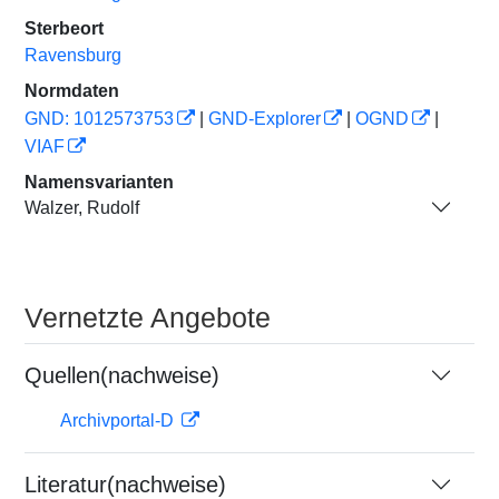
Sterbeort
Ravensburg
Normdaten
GND: 1012573753
|
GND-Explorer
|
OGND
|
VIAF
Namensvarianten
Walzer, Rudolf
Vernetzte Angebote
Quellen(nachweise)
Archivportal-D
Literatur(nachweise)