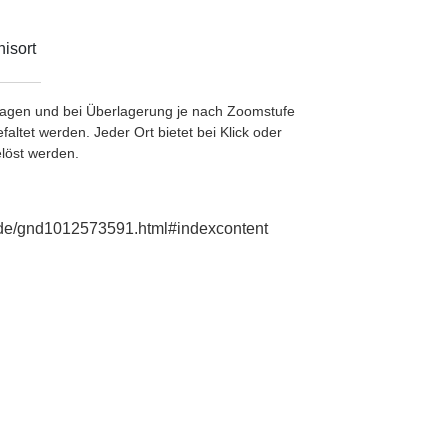
isort
etragen und bei Überlagerung je nach Zoomstufe
ltet werden. Jeder Ort bietet bei Klick oder
löst werden.
ie.de/gnd1012573591.html#indexcontent