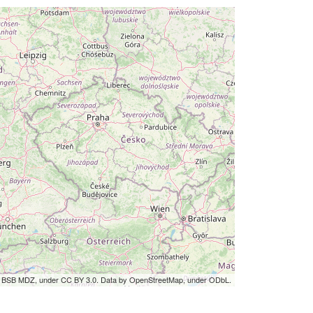
by BSB MDZ, under CC BY 3.0. Data by OpenStreetMap, under ODbL.