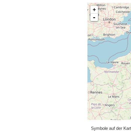
+
-
Symbole auf der Kar