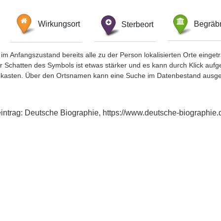
Wirkungsort
Sterbeort
Begräbn
im Anfangszustand bereits alle zu der Person lokalisierten Orte eing
chatten des Symbols ist etwas stärker und es kann durch Klick aufgefa
okasten. Über den Ortsnamen kann eine Suche im Datenbestand ausge
xeintrag: Deutsche Biographie, https://www.deutsche-biograph