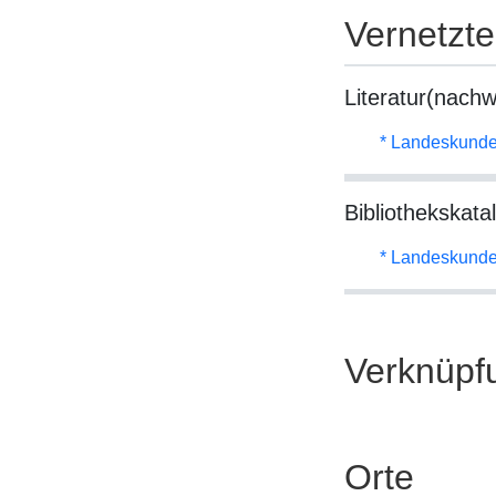
Vernetzt
Literatur(nachw
* Landeskunde
Bibliothekskata
* Landeskunde
Verknüpf
Orte