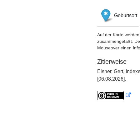
Geburtsort
Auf der Karte werden 
zusammengefaßt. Der S
Mouseover einen Inf
Zitierweise
Elsner, Gert, Inde
[06.08.2026].