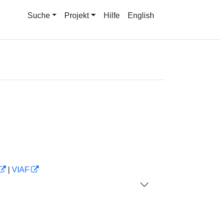
Suche
Projekt
Hilfe
English
|
VIAF