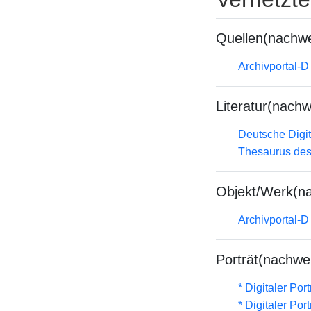
Quellen(nachwe
Archivportal-
Literatur(nachw
Deutsche Digit
Thesaurus des
Objekt/Werk(n
Archivportal-
Porträt(nachwe
* Digitaler Por
* Digitaler Por