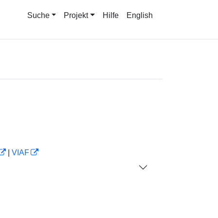
Suche
Projekt
Hilfe
English
|
VIAF