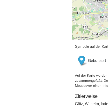
Symbole auf der Kar
Geburtsort
Auf der Karte werden 
zusammengefaßt. Der S
Mouseover einen Inf
Zitierweise
Götz, Wilhelm, In