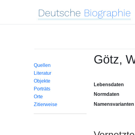
Deutsche
Biographie
Götz, 
Quellen
Literatur
Objekte
Lebensdaten
Porträts
Normdaten
Orte
Namensvarianten
Zitierweise
Vernetzt