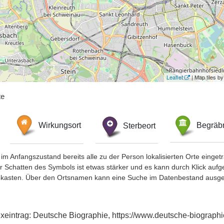
Leaflet
| Map tiles 
te
Wirkungsort
Sterbeort
Begräbn
im Anfangszustand bereits alle zu der Person lokalisierten Orte eing
chatten des Symbols ist etwas stärker und es kann durch Klick aufgefa
okasten. Über den Ortsnamen kann eine Suche im Datenbestand ausge
dexeintrag: Deutsche Biographie, https://www.deutsche-biogra