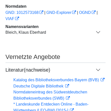
Normdaten
GND: 1012573168
|
GND-Explorer
|
OGND
|
VIAF
Namensvarianten
Bleich, Klaus Eberhard
Vernetzte Angebote
Literatur(nachweise)
Katalog des Bibliotheksverbundes Bayern (BVB)
Deutsche Digitale Bibliothek
Normdateneintrag des Südwestdeutschen
Bibliotheksverbundes (SWB)
* Landeskunde Entdecken Online - Baden-
Württemberg (LEO-BW) [2015-]