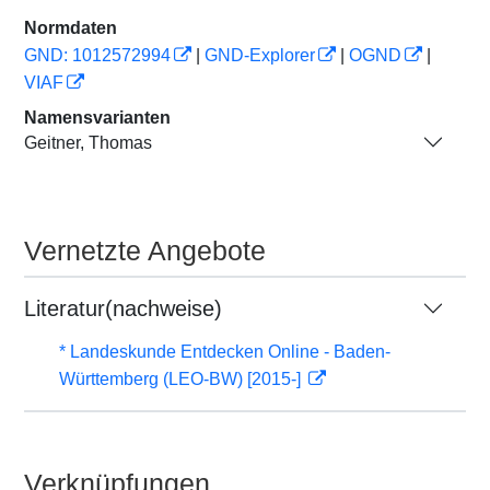
Normdaten
GND: 1012572994
|
GND-Explorer
|
OGND
|
VIAF
Namensvarianten
Geitner, Thomas
Vernetzte Angebote
Literatur(nachweise)
* Landeskunde Entdecken Online - Baden-
Württemberg (LEO-BW) [2015-]
Verknüpfungen