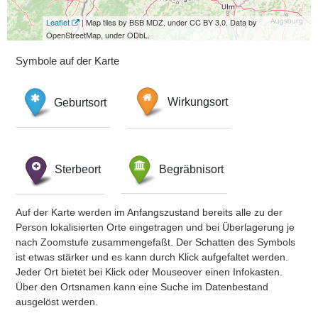
Leaflet
| Map tiles by BSB MDZ, under CC BY 3.0. Data by
OpenStreetMap, under ODbL.
Symbole auf der Karte
Geburtsort
Wirkungsort
Sterbeort
Begräbnisort
Auf der Karte werden im Anfangszustand bereits alle zu der
Person lokalisierten Orte eingetragen und bei Überlagerung je
nach Zoomstufe zusammengefaßt. Der Schatten des Symbols
ist etwas stärker und es kann durch Klick aufgefaltet werden.
Jeder Ort bietet bei Klick oder Mouseover einen Infokasten.
Über den Ortsnamen kann eine Suche im Datenbestand
ausgelöst werden.