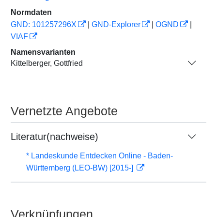
Normdaten
GND: 101257296X
|
GND-Explorer
|
OGND
|
VIAF
Namensvarianten
Kittelberger, Gottfried
Vernetzte Angebote
Literatur(nachweise)
* Landeskunde Entdecken Online - Baden-
Württemberg (LEO-BW) [2015-]
Verknüpfungen