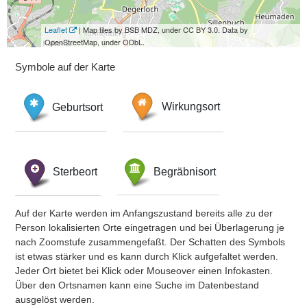
Leaflet
| Map tiles by BSB MDZ, under CC BY 3.0. Data by
OpenStreetMap, under ODbL.
Symbole auf der Karte
Geburtsort
Wirkungsort
Sterbeort
Begräbnisort
Auf der Karte werden im Anfangszustand bereits alle zu der
Person lokalisierten Orte eingetragen und bei Überlagerung je
nach Zoomstufe zusammengefaßt. Der Schatten des Symbols
ist etwas stärker und es kann durch Klick aufgefaltet werden.
Jeder Ort bietet bei Klick oder Mouseover einen Infokasten.
Über den Ortsnamen kann eine Suche im Datenbestand
ausgelöst werden.