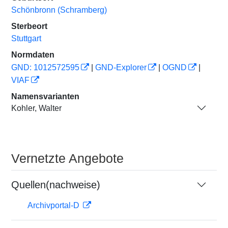
Schönbronn (Schramberg)
Sterbeort
Stuttgart
Normdaten
GND: 1012572595
|
GND-Explorer
|
OGND
|
VIAF
Namensvarianten
Kohler, Walter
Vernetzte Angebote
Quellen(nachweise)
Archivportal-D