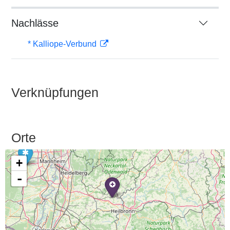
Nachlässe
* Kalliope-Verbund
Verknüpfungen
Orte
+
-