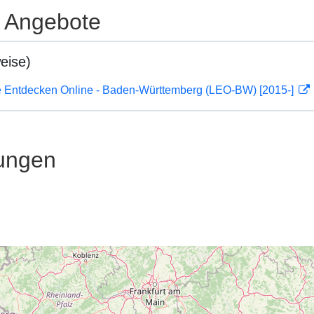
e Angebote
eise)
 Entdecken Online - Baden-Württemberg (LEO-BW) [2015-]
ungen