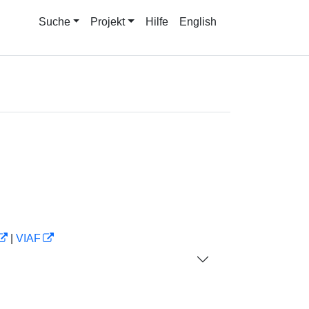
Suche
Projekt
Hilfe
English
|
VIAF