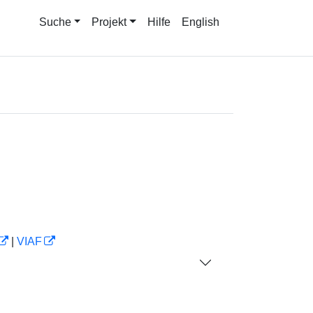
Suche
Projekt
Hilfe
English
|
VIAF