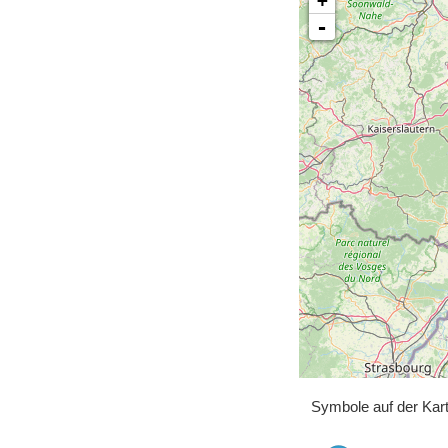
+
-
Symbole auf der Kar