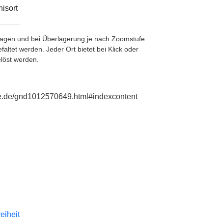
isort
etragen und bei Überlagerung je nach Zoomstufe
ltet werden. Jeder Ort bietet bei Klick oder
löst werden.
hie.de/gnd1012570649.html#indexcontent
reiheit