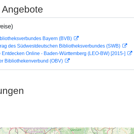
e Angebote
eise)
ibliotheksverbundes Bayern (BVB)
rag des Südwestdeutschen Bibliotheksverbundes (SWB)
 Entdecken Online - Baden-Württemberg (LEO-BW) [2015-]
her Bibliothekenverbund (OBV)
ungen