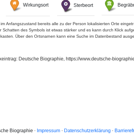
Wirkungsort
Sterbeort
Begräbn
im Anfangszustand bereits alle zu der Person lokalisierten Orte eing
chatten des Symbols ist etwas stärker und es kann durch Klick aufgefa
okasten. Über den Ortsnamen kann eine Suche im Datenbestand ausge
exeintrag: Deutsche Biographie, https://www.deutsche-biograp
che Biographie ·
Impressum
·
Datenschutzerklärung
·
Barrieref