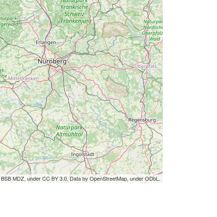
by BSB MDZ, under CC BY 3.0. Data by OpenStreetMap, under ODbL.