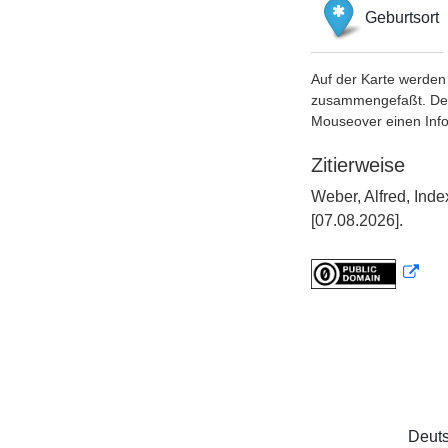
Geburtsort
Auf der Karte werden 
zusammengefaßt. Der S
Mouseover einen Inf
Zitierweise
Weber, Alfred, Ind
[07.08.2026].
Deuts