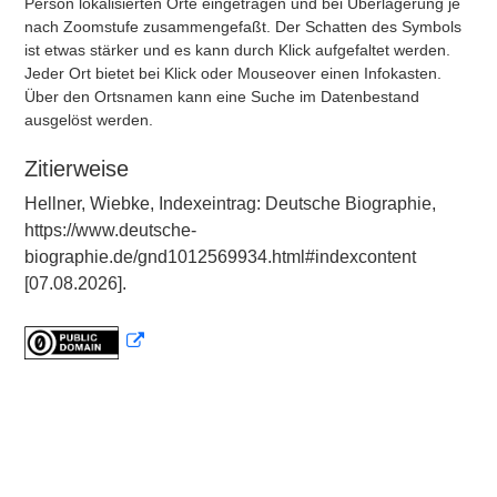
Person lokalisierten Orte eingetragen und bei Überlagerung je
nach Zoomstufe zusammengefaßt. Der Schatten des Symbols
ist etwas stärker und es kann durch Klick aufgefaltet werden.
Jeder Ort bietet bei Klick oder Mouseover einen Infokasten.
Über den Ortsnamen kann eine Suche im Datenbestand
ausgelöst werden.
Zitierweise
Hellner, Wiebke, Indexeintrag: Deutsche Biographie,
https://www.deutsche-
biographie.de/gnd1012569934.html#indexcontent
[07.08.2026].