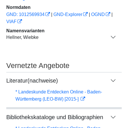
Normdaten
GND: 1012569934
|
GND-Explorer
|
OGND
|
VIAF
Namensvarianten
Hellner, Wiebke
Vernetzte Angebote
Literatur(nachweise)
* Landeskunde Entdecken Online - Baden-
Württemberg (LEO-BW) [2015-]
Bibliothekskataloge und Bibliographien