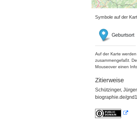
Symbole auf der Kar
Geburtsort
Auf der Karte werden 
zusammengefaßt. Der S
Mouseover einen Inf
Zitierweise
Schützinger, Jürg
biographie.de/gnd1