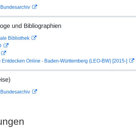
m Bundesarchiv
loge und Bibliographien
ale Bibliothek
 D
D
 Entdecken Online - Baden-Württemberg (LEO-BW) [2015-]
ise)
m Bundesarchiv
ungen