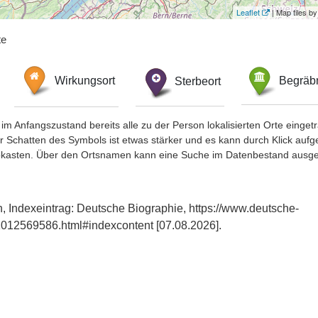
Leaflet
| Map tiles 
te
Wirkungsort
Sterbeort
Begräbn
im Anfangszustand bereits alle zu der Person lokalisierten Orte eing
chatten des Symbols ist etwas stärker und es kann durch Klick aufgefa
okasten. Über den Ortsnamen kann eine Suche im Datenbestand ausge
en, Indexeintrag: Deutsche Biographie, https://www.deutsche-
012569586.html#indexcontent [07.08.2026].