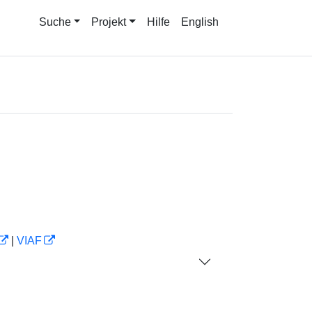
Suche
Projekt
Hilfe
English
|
VIAF