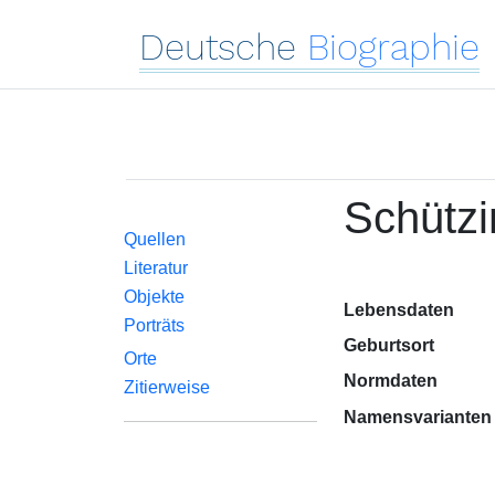
Deutsche
Biographie
Schützi
Quellen
Literatur
Objekte
Lebensdaten
Porträts
Geburtsort
Orte
Normdaten
Zitierweise
Namensvarianten