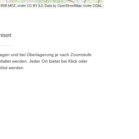
by BSB MDZ, under CC BY 3.0. Data by OpenStreetMap, under ODbL.
isort
etragen und bei Überlagerung je nach Zoomstufe
ltet werden. Jeder Ort bietet bei Klick oder
löst werden.