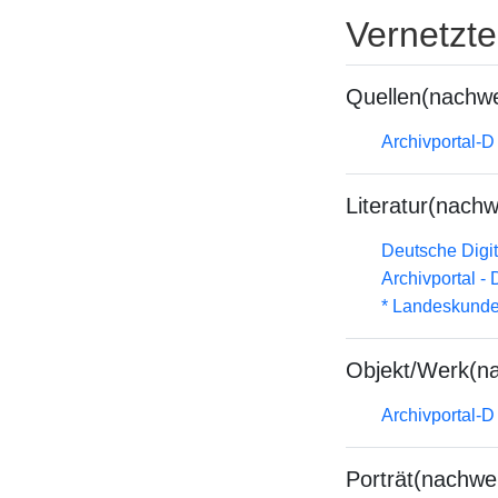
Vernetzt
Quellen(nachwe
Archivportal-
Literatur(nachw
Deutsche Digit
Archivportal -
* Landeskunde
Objekt/Werk(n
Archivportal-
Porträt(nachwe