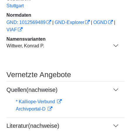
Stuttgart
Normdaten
GND: 1012569489
|
GND-Explorer
|
OGND
|
VIAF
Namensvarianten
Wittwer, Konrad P.
Vernetzte Angebote
Quellen(nachweise)
* Kalliope-Verbund
Archivportal-D
Literatur(nachweise)