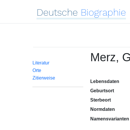
Deutsche
Biographie
Merz, 
Literatur
Orte
Zitierweise
Lebensdaten
Geburtsort
Sterbeort
Normdaten
Namensvarianten