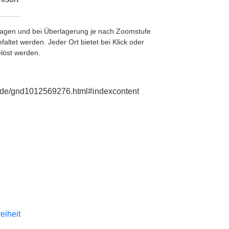
etragen und bei Überlagerung je nach Zoomstufe
ltet werden. Jeder Ort bietet bei Klick oder
löst werden.
ie.de/gnd1012569276.html#indexcontent
reiheit