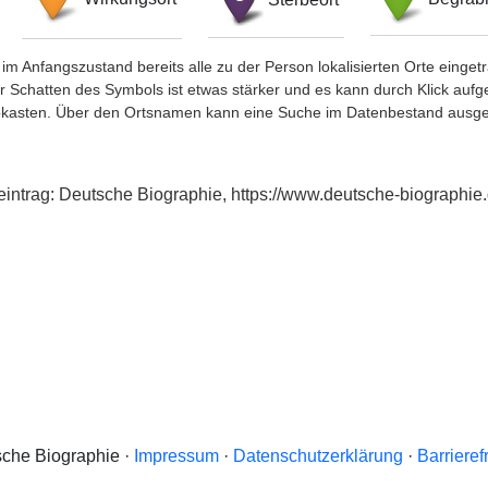
im Anfangszustand bereits alle zu der Person lokalisierten Orte eing
chatten des Symbols ist etwas stärker und es kann durch Klick aufgefa
okasten. Über den Ortsnamen kann eine Suche im Datenbestand ausge
eintrag: Deutsche Biographie, https://www.deutsche-biograph
che Biographie ·
Impressum
·
Datenschutzerklärung
·
Barrieref