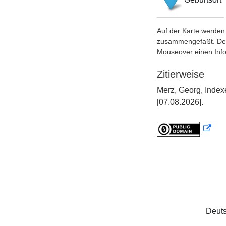
Auf der Karte werden 
zusammengefaßt. Der S
Mouseover einen Inf
Zitierweise
Merz, Georg, Index
[07.08.2026].
Deuts