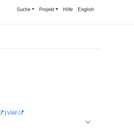
Suche
Projekt
Hilfe
English
|
VIAF