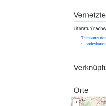
Vernetzt
Literatur(nachw
Thesaurus des
* Landeskunde
Verknüpf
Orte
+