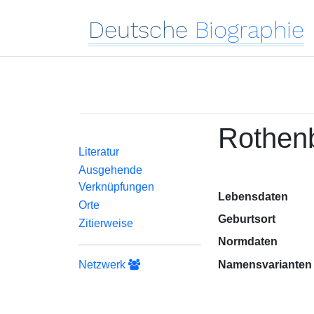
Deutsche
Biographie
Rothen
Literatur
Ausgehende
Verknüpfungen
Lebensdaten
Orte
Geburtsort
Zitierweise
Normdaten
Netzwerk
Namensvarianten