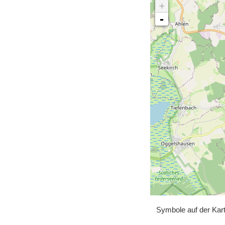
+
-
Symbole auf der Kar