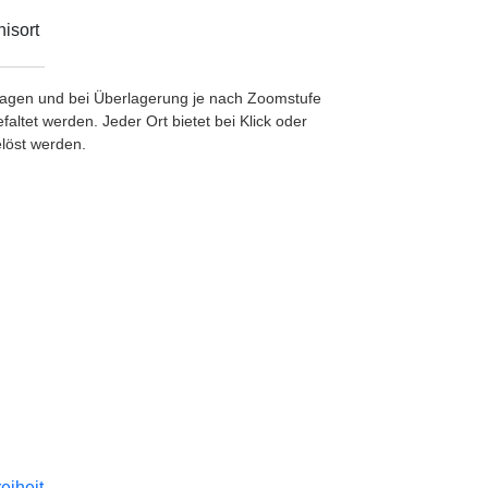
isort
etragen und bei Überlagerung je nach Zoomstufe
ltet werden. Jeder Ort bietet bei Klick oder
löst werden.
reiheit