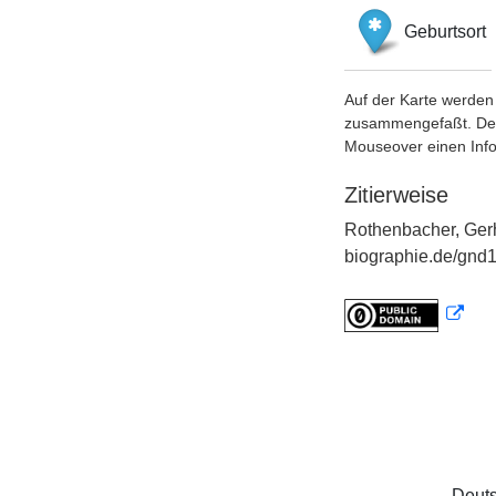
Geburtsort
Auf der Karte werden 
zusammengefaßt. Der S
Mouseover einen Inf
Zitierweise
Rothenbacher, Gerh
biographie.de/gnd1
Deuts