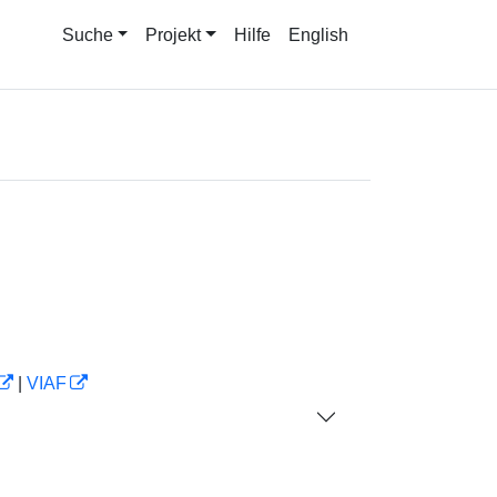
Suche
Projekt
Hilfe
English
|
VIAF