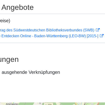
e Angebote
eise)
rag des Südwestdeutschen Bibliotheksverbundes (SWB)
 Entdecken Online - Baden-Württemberg (LEO-BW) [2015-]
ungen
n ausgehende Verknüpfungen