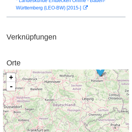
* Landeskunde Entdecken Online - Baden-
Württemberg (LEO-BW) [2015-]
Verknüpfungen
Orte
+
-