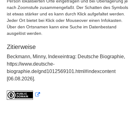
Person lokalisierten Orte eingetragen und bei Überlagerung je
nach Zoomstufe zusammengefaßt. Der Schatten des Symbols
ist etwas stärker und es kann durch Klick aufgefaltet werden.
Jeder Ort bietet bei Klick oder Mouseover einen Infokasten.
Über den Ortsnamen kann eine Suche im Datenbestand
ausgelöst werden.
Zitierweise
Beckmann, Minny, Indexeintrag: Deutsche Biographie,
https://www.deutsche-
biographie.de/gnd1012569101.html#indexcontent
[06.08.2026].