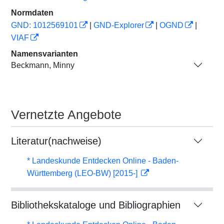
Normdaten
GND: 1012569101
|
GND-Explorer
|
OGND
|
VIAF
Namensvarianten
Beckmann, Minny
Vernetzte Angebote
Literatur(nachweise)
* Landeskunde Entdecken Online - Baden-
Württemberg (LEO-BW) [2015-]
Bibliothekskataloge und Bibliographien