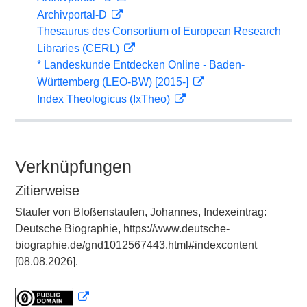
Archivportal-D
Thesaurus des Consortium of European Research
Libraries (CERL)
* Landeskunde Entdecken Online - Baden-
Württemberg (LEO-BW) [2015-]
Index Theologicus (IxTheo)
Verknüpfungen
Zitierweise
Staufer von Bloßenstaufen, Johannes, Indexeintrag:
Deutsche Biographie, https://www.deutsche-
biographie.de/gnd1012567443.html#indexcontent
[08.08.2026].